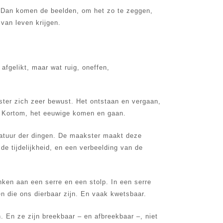
. Dan komen de beelden, om het zo te zeggen,
 van leven krijgen.
afgelikt, maar wat ruig, oneffen,
kster zich zeer bewust. Het ontstaan en vergaan,
n. Kortom, het eeuwige komen en gaan.
natuur der dingen. De maakster maakt deze
de tijdelijkheid, en een verbeelding van de
ken aan een serre en een stolp. In een serre
en die ons dierbaar zijn. En vaak kwetsbaar.
n. En ze zijn breekbaar – en afbreekbaar –, niet