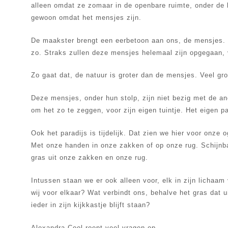
alleen omdat ze zomaar in de openbare ruimte, onder de 
gewoon omdat het mensjes zijn.
De maakster brengt een eerbetoon aan ons, de mensjes. Z
zo. Straks zullen deze mensjes helemaal zijn opgegaan, 
Zo gaat dat, de natuur is groter dan de mensjes. Veel gro
Deze mensjes, onder hun stolp, zijn niet bezig met de an
om het zo te zeggen, voor zijn eigen tuintje. Het eigen pa
Ook het paradijs is tijdelijk. Dat zien we hier voor onze 
Met onze handen in onze zakken of op onze rug. Schijnb
gras uit onze zakken en onze rug.
Intussen staan we er ook alleen voor, elk in zijn lichaam 
wij voor elkaar? Wat verbindt ons, behalve het gras dat ui
ieder in zijn kijkkastje blijft staan?
Alexandra Cool roept veel vragen op.