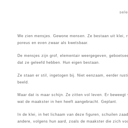
sel
We zien mensjes. Gewone mensen. Ze bestaan uit klei, ru
poreus en even zwaar als kwetsbaar.
De mensjes zijn grof, elementair weergegeven, geboetse
dat ze geleefd hebben. Hun eigen bestaan.
Ze staan er stil, ingetogen bij. Niet eenzaam, eerder rust
beeld.
Maar dat is maar schijn. Ze zitten vol leven. Er beweegt
wat de maakster in hen heeft aangebracht. Geplant.
In de klei, in het lichaam van deze figuren, schuilen zaa
andere, volgens hun aard, zoals de maakster die zich voo