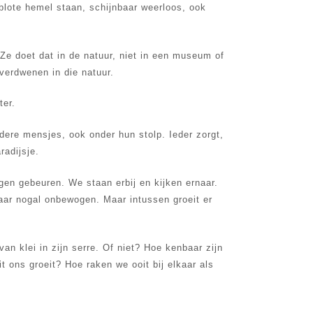
blote hemel staan, schijnbaar weerloos, ook
e doet dat in de natuur, niet in een museum of
verdwenen in die natuur.
ter.
dere mensjes, ook onder hun stolp. Ieder zorgt,
radijsje.
ogen gebeuren. We staan erbij en kijken ernaar.
aar nogal onbewogen. Maar intussen groeit er
van klei in zijn serre. Of niet? Hoe kenbaar zijn
t ons groeit? Hoe raken we ooit bij elkaar als