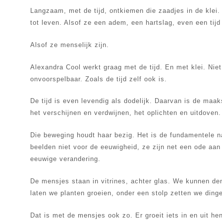
Langzaam, met de tijd, ontkiemen die zaadjes in de klei
tot leven. Alsof ze een adem, een hartslag, even een tijd
Alsof ze menselijk zijn.
Alexandra Cool werkt graag met de tijd. En met klei. Niet 
onvoorspelbaar. Zoals de tijd zelf ook is.
De tijd is even levendig als dodelijk. Daarvan is de maa
het verschijnen en verdwijnen, het oplichten en uitdove
Die beweging houdt haar bezig. Het is de fundamentele 
beelden niet voor de eeuwigheid, ze zijn net een ode aan 
eeuwige verandering.
De mensjes staan in vitrines, achter glas. We kunnen den
laten we planten groeien, onder een stolp zetten we ding
Dat is met de mensjes ook zo. Er groeit iets in en uit he